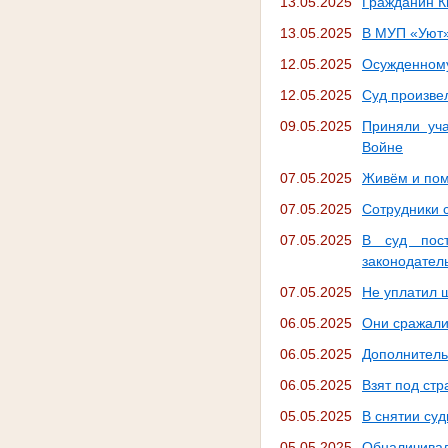
13.05.2025
Гражданин К
13.05.2025
В МУП «Уют»
12.05.2025
Осужденному
12.05.2025
Суд произве
09.05.2025
Приняли уч
Войне
07.05.2025
Живём и пом
07.05.2025
Сотрудники 
07.05.2025
В суд пост
законодател
07.05.2025
Не уплатил 
06.05.2025
Они сражали
06.05.2025
Дополнитель
06.05.2025
Взят под стр
05.05.2025
В снятии су
05.05.2025
Обналичивал