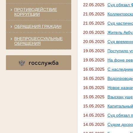
22.05.2025
Суд обязал 
ПРОТИВОДЕЙСТВИЕ
21.05.2025
Коллекторска
КОРРУПЦИИ
21.05.2025
Суд частичн
ОБРАЩЕНИЯ ГРАЖДАН
20.05.2025
Житель Акбу
ВНЕПРОЦЕССУАЛЬНЫЕ
20.05.2025
Суд временн
ОБРАЩЕНИЯ
19.05.2025
Поступило у
19.05.2025
На фоне рев
16.05.2025
С наследник
16.05.2025
Водопроводн
16.05.2025
Новое назна
15.05.2025
Взыскан уще
15.05.2025
Капитальный
14.05.2025
Суд обязал п
14.05.2025
Судом досро