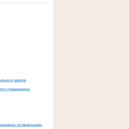
ального вреда
ого гражданина
 надзора осужденному