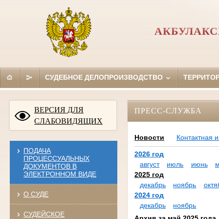
АКБУЛАКС
СУДЕБНОЕ ДЕЛОПРОИЗВОДСТВО
ТЕРРИТО
ВЕРСИЯ ДЛЯ
ПРЕСС-СЛУЖБА
СЛАБОВИДЯЩИХ
Новости
Контактная 
ПОДАЧА
2026 год
ПРОЦЕССУАЛЬНЫХ
август
июль
июнь
ДОКУМЕНТОВ В
ЭЛЕКТРОННОМ ВИДЕ
2025 год
декабрь
ноябрь
октя
О СУДЕ
2024 год
декабрь
ноябрь
СУДЕЙСКОЕ
Архив за май 2025 года