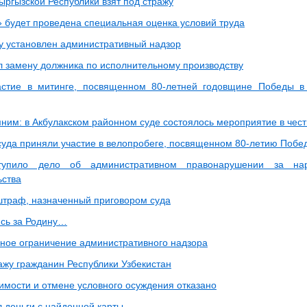
ыргызской Республики взят под стражу
 будет проведена специальная оценка условий труда
 установлен административный надзор
л замену должника по исполнительному производству
астие в митинге, посвященном 80-летней годовщине Победы в
ним: в Акбулакском районном суде состоялось мероприятие в чес
суда приняли участие в велопробеге, посвященном 80-летию Побе
упило дело об административном правонарушении за нар
ьства
штраф, назначенный приговором суда
сь за Родину…
ное ограничение административного надзора
ажу гражданин Республики Узбекистан
димости и отмене условного осуждения отказано
 деньги с найденной карты