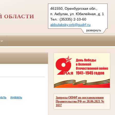
461550, Оренбургская обл.,
п. Акбулак, ул. Юбилейная, д. 1
Й ОБЛАСТИ
Тел.: (35335) 2-10-60
akbulaksky.orb@sudrf.ru
развернуть
раль
январь
Запросы ОПФР по постановлению
Правительства РФ от 28.06.2021 №
1037