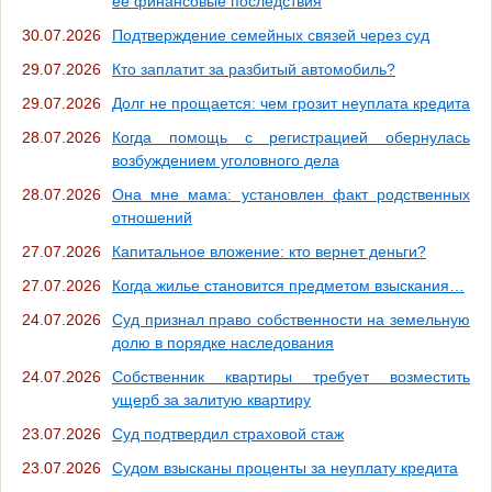
её финансовые последствия
30.07.2026
Подтверждение семейных связей через суд
29.07.2026
Кто заплатит за разбитый автомобиль?
29.07.2026
Долг не прощается: чем грозит неуплата кредита
28.07.2026
Когда помощь с регистрацией обернулась
возбуждением уголовного дела
28.07.2026
Она мне мама: установлен факт родственных
отношений
27.07.2026
Капитальное вложение: кто вернет деньги?
27.07.2026
Когда жилье становится предметом взыскания…
24.07.2026
Суд признал право собственности на земельную
долю в порядке наследования
24.07.2026
Собственник квартиры требует возместить
ущерб за залитую квартиру
23.07.2026
Суд подтвердил страховой стаж
23.07.2026
Судом взысканы проценты за неуплату кредита