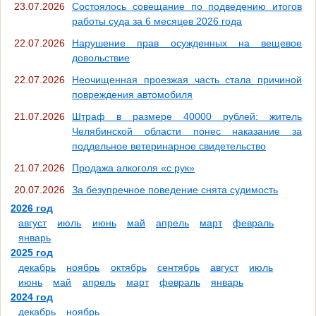
23.07.2026
Состоялось совещание по подведению итогов
работы суда за 6 месяцев 2026 года
22.07.2026
Нарушение прав осужденных на вещевое
довольствие
22.07.2026
Неочищенная проезжая часть стала причиной
повреждения автомобиля
21.07.2026
Штраф в размере 40000 рублей: житель
Челябинской области понес наказание за
поддельное ветеринарное свидетельство
21.07.2026
Продажа алкоголя «с рук»
20.07.2026
За безупречное поведение снята судимость
2026 год
август
июль
июнь
май
апрель
март
февраль
январь
2025 год
декабрь
ноябрь
октябрь
сентябрь
август
июль
июнь
май
апрель
март
февраль
январь
2024 год
декабрь
ноябрь